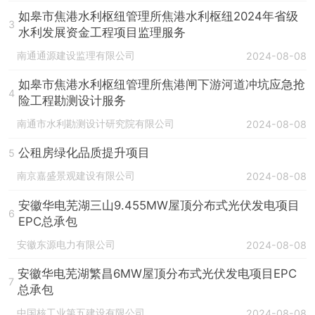
如皋市焦港水利枢纽管理所焦港水利枢纽2024年省级
3
水利发展资金工程项目监理服务
南通通源建设监理有限公司
2024-08-08
如皋市焦港水利枢纽管理所焦港闸下游河道冲坑应急抢
4
险工程勘测设计服务
南通市水利勘测设计研究院有限公司
2024-08-08
公租房绿化品质提升项目
5
南京嘉盛景观建设有限公司
2024-08-08
安徽华电芜湖三山9.455MW屋顶分布式光伏发电项目
6
EPC总承包
安徽东源电力有限公司
2024-08-08
安徽华电芜湖繁昌6MW屋顶分布式光伏发电项目EPC
7
总承包
中国核工业第五建设有限公司
2024-08-08