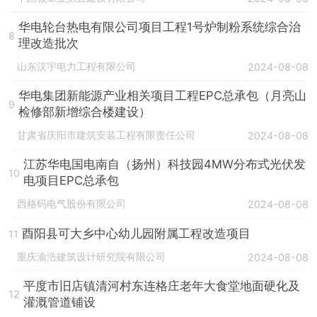
华电轮台热电有限公司项目工程1号炉制粉系统综合治
8
理改造批次
山东汉宇电力工程有限公司
2024-08-08
华电集团新能源产业相关项目工程EPC总承包（月亮山
9
检修部新增综合楼建设）
甘肃省庆阳市建筑安装工程有限责任公司
2024-08-08
江苏华电国电南自（扬州）科技园4MW分布式光伏发
10
电项目EPC总承包
西格码电气股份有限公司
2024-08-08
酉阳县可大乡中心幼儿园附属工程改造项目
11
重庆渝浩建筑设计研究院有限公司
2024-08-08
平度市旧店镇清河村东连格庄老年大食堂地面硬化及
12
灌溉管道铺设