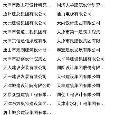
天津市政工程设计研究总院有限公司
同济大学建筑设计研究院（集团）有限公司
通州建总集团有限公司
通力电梯有限公司
天元建设集团有限公司
天尚设计集团有限公司
天津市管道工程集团有限公司
太原市第一建筑工程集团有限公司
天津京信通信系统有限公司
太原市政建设集团有限公司
唐山市规划建筑设计研究院有限公司
泰宏建设发展有限公司
天津市勘察设计院集团有限公司
太平洋建设集团有限公司
天人建设安装有限公司
同圆设计集团股份有限公司
天一建设发展有限公司
天保建设集团有限公司
天津城建设计院有限公司
天丰建筑集团有限公司
太原众益建筑工程有限公司
同创工程设计有限公司
天津东方奥特建设集团有限公司
天津市水利工程集团有限公司
唐山城乡建设集团有限公司