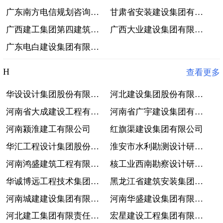
广东南方电信规划咨询设计院有限公司
甘肃省安装建设集团有限公司
广西建工集团第四建筑工程有限责任公司
广西大业建设集团有限公司
广东电白建设集团有限公司
H
查看更多
华设设计集团股份有限公司
河北建设集团股份有限公司
河南省大成建设工程有限公司
河南省广宇建设集团有限公司
河南颍淮建工有限公司
红旗渠建设集团有限公司
华汇工程设计集团股份有限公司
淮安市水利勘测设计研究院有限公司
河南鸿盛建筑工程有限公司
核工业西南勘察设计研究院有限公司
华诚博远工程技术集团有限公司
黑龙江省建筑安装集团有限公司
河南城建建设集团有限责任公司
河南华盛建设集团有限公司
河北建工集团有限责任公司
宏星建设工程集团有限公司