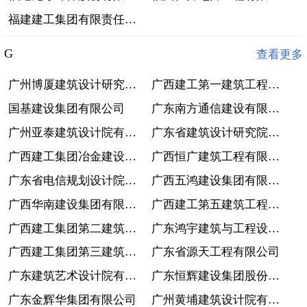
福建建工集团有限责任公司
G
查看更多
广州博厦建筑设计研究院有限公司
广西建工第一建筑工程集团有限公司
国基建设集团有限公司
广东南方通信建设有限公司
广州亚泰建筑设计院有限公司
广东省建筑设计研究院有限公司
广西建工集团冶金建设有限公司
广西恒广建筑工程有限公司
广东省电信规划设计院有限公司
广西五鸿建设集团有限公司
广西华南建设集团有限公司
广西建工第五建筑工程集团有限公司
广西建工集团第二建筑工程有限责任公司
广东鸿宇建筑与工程设计顾问有限公司
广西建工集团第三建筑工程有限责任公司
广东省源天工程有限公司
广东建筑艺术设计院有限公司
广东恒辉建设集团股份有限公司
广东金辉华集团有限公司
广州黄埔建筑设计院有限公司