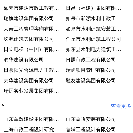
如皋市建达市政工程有限公司
日昌（福建）集团有限公司
瑞旗建设集团有限公司
如皋市新潆水利市政工程有限公司
荣泰工程管理咨询有限公司
如皋市水利建筑安装工程有限公司
嵘源建筑集团有限公司
任丘市水利建筑工程公司
日立电梯（中国）有限公司杭州工程有限公司
如东县水利电力建筑工程有限责任公司
润华建设有限公司
日照市政工程有限公司
日照阳光合源电力工程有限公司
瑞函项目管理有限公司
荣华建设集团有限公司
融友建设集团有限公司
瑞远实业发展集团有限公司
S
查看更多
山东军辉建设集团有限公司
山东益通安装有限公司
上海市政工程设计研究总院（集团）有限公司
首辅工程设计有限公司