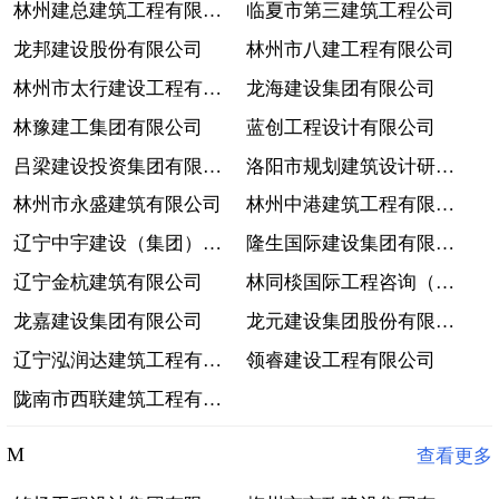
林州建总建筑工程有限公司
临夏市第三建筑工程公司
龙邦建设股份有限公司
林州市八建工程有限公司
林州市太行建设工程有限公司
龙海建设集团有限公司
林豫建工集团有限公司
蓝创工程设计有限公司
吕梁建设投资集团有限公司
洛阳市规划建筑设计研究院有限公司
林州市永盛建筑有限公司
林州中港建筑工程有限公司
辽宁中宇建设（集团）有限责任公司
隆生国际建设集团有限公司
辽宁金杭建筑有限公司
林同棪国际工程咨询（中国）有限公司
龙嘉建设集团有限公司
龙元建设集团股份有限公司
辽宁泓润达建筑工程有限公司
领睿建设工程有限公司
陇南市西联建筑工程有限责任公司
M
查看更多