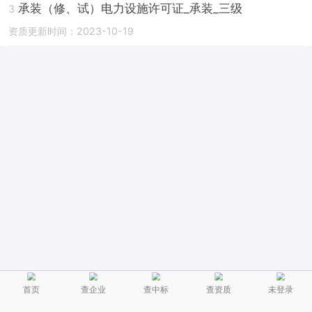
承装（修、试）电力设施许可证_承装_三级
3
资质更新时间：2023-10-19
首页
查企业
查中标
查资质
未登录