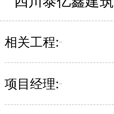
四川泰亿鑫建筑
相关工程:
--
项目经理:
--