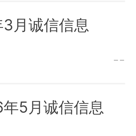
年3月诚信信息
--
6年5月诚信信息