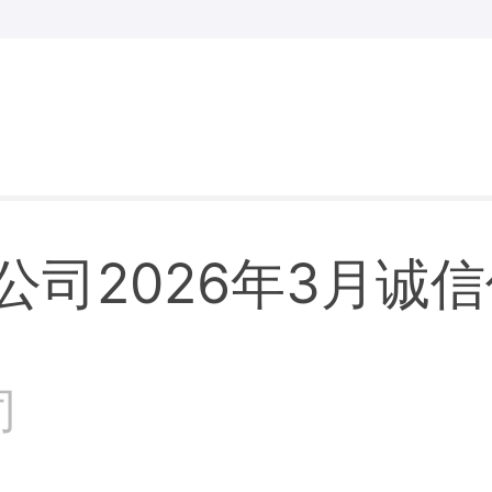
司2026年3月诚
司