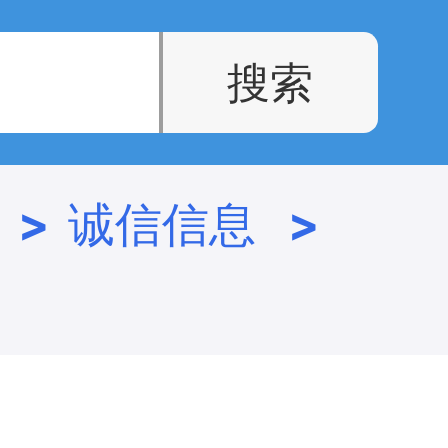
>
诚信信息
>