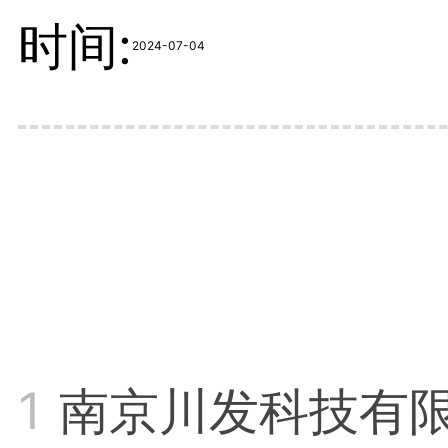
时间:
2024-07-04
1
南京川发科技有限