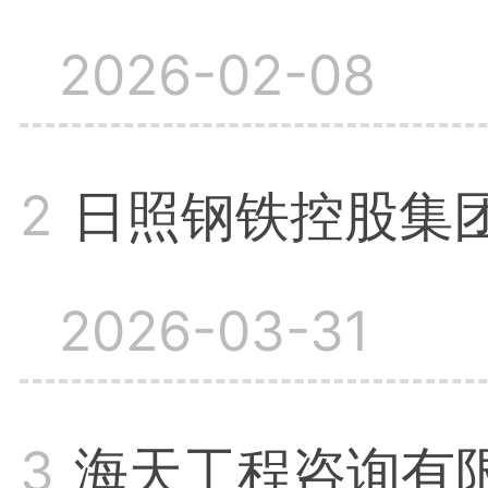
2026-02-08
2
日照钢铁控股集团
2026-03-31
3
海天工程咨询有限