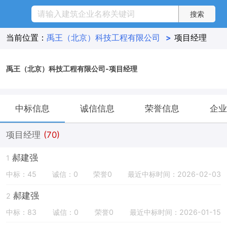
当前位置：
禹王（北京）科技工程有限公司
>
项目经理
禹王（北京）科技工程有限公司-项目经理
中标信息
诚信信息
荣誉信息
企业
项目经理
(70)
郝建强
1
中标：45
诚信：0
荣誉0
最近中标时间：2026-02-03
郝建强
2
中标：83
诚信：0
荣誉0
最近中标时间：2026-01-15