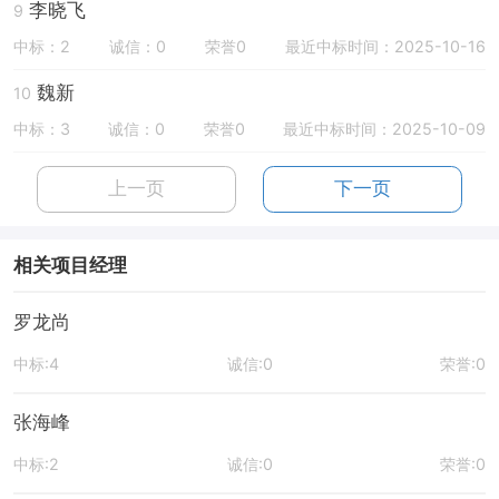
李晓飞
9
中标：2
诚信：0
荣誉0
最近中标时间：2025-10-16
魏新
10
中标：3
诚信：0
荣誉0
最近中标时间：2025-10-09
上一页
下一页
相关项目经理
罗龙尚
中标:4
诚信:0
荣誉:0
张海峰
中标:2
诚信:0
荣誉:0